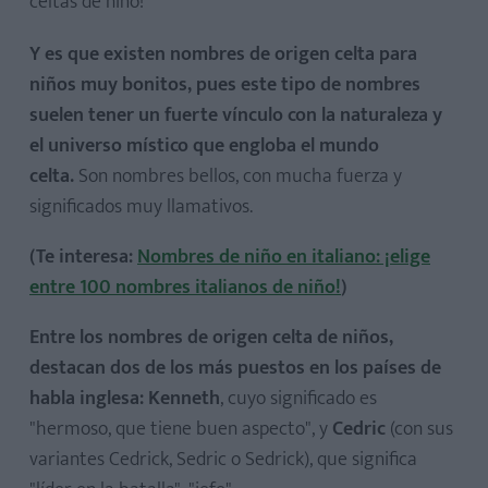
celtas de niño!
Y es que existen nombres de origen celta para
niños muy bonitos, pues este tipo de nombres
suelen tener un fuerte vínculo con la naturaleza y
el universo místico que engloba el mundo
celta.
Son nombres bellos, con mucha fuerza y
significados muy llamativos.
(Te interesa:
Nombres de niño en italiano: ¡elige
entre 100 nombres italianos de niño!
)
Entre los nombres de origen celta de niños,
destacan dos de los más puestos en los países de
habla inglesa: Kenneth
, cuyo significado es
"hermoso, que tiene buen aspecto", y
Cedric
(con sus
variantes Cedrick, Sedric o Sedrick), que significa