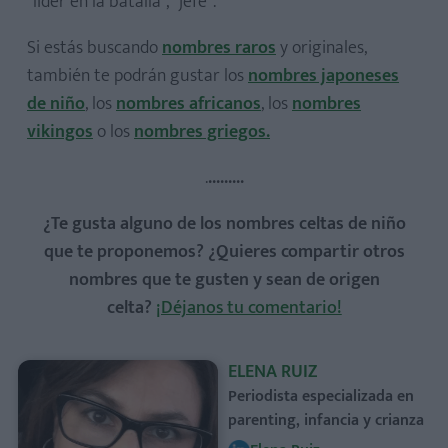
"líder en la batalla", "jefe".
Si estás buscando
nombres raros
y originales,
también te podrán gustar los
nombres japoneses
de niño
, los
nombres africanos
, los
nombres
vikingos
o los
nombres griegos.
.
.........
¿Te gusta alguno de los nombres celtas de niño
que te proponemos? ¿Quieres compartir otros
nombres que te gusten y sean de origen
celta?
¡Déjanos tu comentario!
ELENA RUIZ
Periodista especializada en
parenting, infancia y crianza