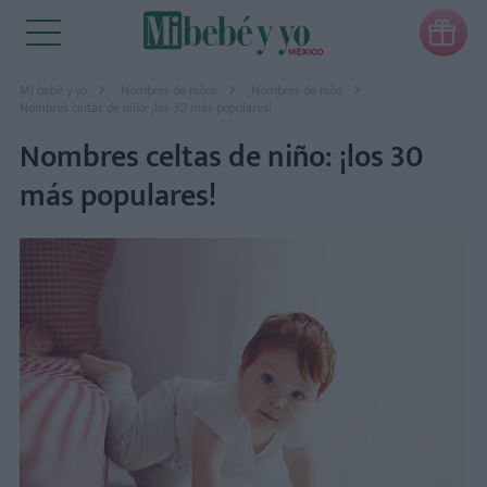

Mi bebé y yo
Nombres de niños
Nombres de niño
Nombres celtas de niño: ¡los 30 más populares!
Nombres celtas de niño: ¡los 30
más populares!