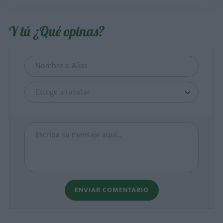
Y tú ¿Qué opinas?
Escoge un avatar
ENVIAR COMENTARIO