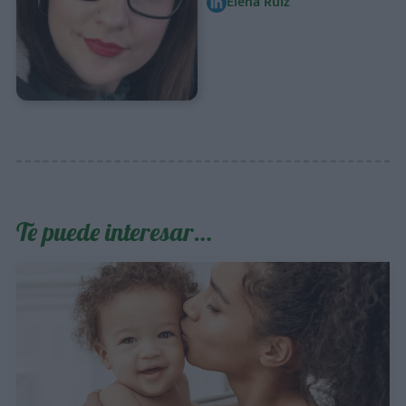
Elena Ruiz
Te puede interesar…