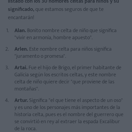
listado con los 30 nombres celtas para niños y su
significado,
que estamos seguros de que te
encantarán!
Alan.
Bonito nombre celta de niño que significa
"vivir en armonía, hombre apuesto".
Arlen.
Este nombre celta para niños significa
"juramento o promesa".
Artai.
Fue el hijo de Brigo, el primer habitante de
Galicia según los escritos celtas, y este nombre
celta de niño quiere decir "que proviene de las
montañas".
Artur.
Significa "el que tiene el aspecto de un oso"
y es uno de los personajes más importantes de la
historia celta, pues es el nombre del guerrero que
se convirtió en rey al extraer la espada Excalibur
de la roca.