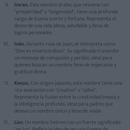
Imran.
Este nombre árabe, que resuena con
"prosperidad" y "longevidad", tiene una profunda
carga de buena suerte y fortuna. Representa el
deseo de una vida plena, saludable y llena de
logros personales.
Iván.
Variante rusa de Juan, se interpreta como
"Dios es misericordioso". Su significado transmite
un mensaje de compasión y perdón, ideal para
quienes buscan un nombre lleno de esperanza y
gratitud divina.
Kenzo.
Con origen japonés, este nombre tiene una
rica asociación con "creativo" o "sabio".
Representa la fusión entre la creatividad innata y
la inteligencia profunda, ideal para padres que
desean un nombre único y lleno de visión.
Lior.
Un nombre hebreo con un fuerte significado:
"mi luz". Refleja la idea de ser una fuente de