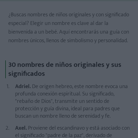
¿Buscas nombres de niños originales y con significado
especial? Elegir un nombre es clave al dar la
bienvenida a un bebé. Aquí encontrarás una guía con
nombres únicos, llenos de simbolismo y personalidad.
30 nombres de niños originales y sus
significados
Adriel.
De origen hebreo, este nombre evoca una
profunda conexión espiritual. Su significado,
"rebaño de Dios", transmite un sentido de
protección y guía divina, ideal para padres que
buscan un nombre lleno de serenidad y fe.
Axel.
Proviene del escandinavo y está asociado con
¿Qué nombres originales están en tendencia?
el significado "padre de la paz", derivado de