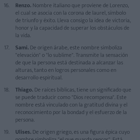
Renzo.
Nombre italiano que proviene de Lorenzo,
el cual se asocia con la corona de laurel, símbolo
de triunfo y éxito. Lleva consigo la idea de victoria,
honor y la capacidad de superar los obstáculos de
la vida.
Sami.
De origen árabe, este nombre simboliza
"elevación" o "lo sublime". Transmite la sensación
de que la persona está destinada a alcanzar las
alturas, tanto en logros personales como en
desarrollo espiritual.
Thiago.
De raíces bíblicas, tiene un significado que
se puede traducir como "Dios recompensa". Este
nombre está vinculado con la gratitud divina y el
reconocimiento por la bondad y el esfuerzo de la
persona.
Ulises.
De origen griego, es una figura épica cuyo
nombre simboliza "el que guarda rencor". Está