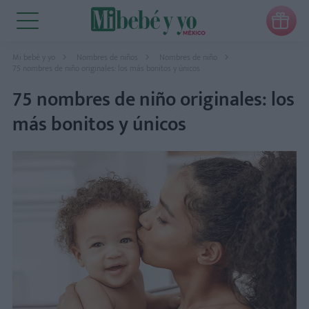

Mi bebé y yo
Nombres de niños
Nombres de niño
75 nombres de niño originales: los más bonitos y únicos
75 nombres de niño originales: los
más bonitos y únicos