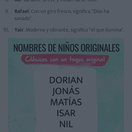
Nil
. Variante breve y moderna de Nilo.
Rafael
. Con un giro fresco, significa "Dios ha
sanado".
Yair
. Moderno y vibrante, significa "el que ilumina".