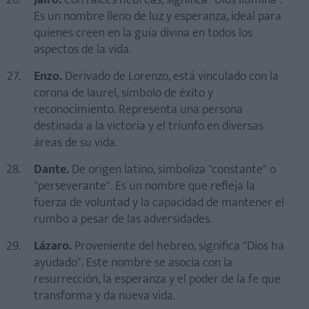
Jairo.
Con raíces hebreas, significa "Dios ilumina".
Es un nombre lleno de luz y esperanza, ideal para
quienes creen en la guía divina en todos los
aspectos de la vida.
Enzo.
Derivado de Lorenzo, está vinculado con la
corona de laurel, símbolo de éxito y
reconocimiento. Representa una persona
destinada a la victoria y el triunfo en diversas
áreas de su vida.
Dante.
De origen latino, simboliza "constante" o
"perseverante". Es un nombre que refleja la
fuerza de voluntad y la capacidad de mantener el
rumbo a pesar de las adversidades.
Lázaro.
Proveniente del hebreo, significa "Dios ha
ayudado". Este nombre se asocia con la
resurrección, la esperanza y el poder de la fe que
transforma y da nueva vida.