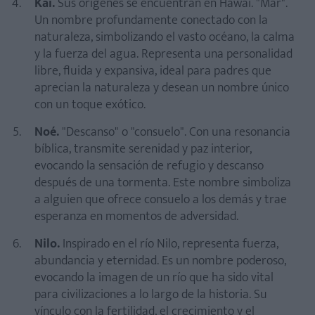
Kai.
Sus orígenes se encuentran en Hawai. "Mar".
Un nombre profundamente conectado con la
naturaleza, simbolizando el vasto océano, la calma
y la fuerza del agua. Representa una personalidad
libre, fluida y expansiva, ideal para padres que
aprecian la naturaleza y desean un nombre único
con un toque exótico.
Noé.
"Descanso" o "consuelo". Con una resonancia
bíblica, transmite serenidad y paz interior,
evocando la sensación de refugio y descanso
después de una tormenta. Este nombre simboliza
a alguien que ofrece consuelo a los demás y trae
esperanza en momentos de adversidad.
Nilo.
Inspirado en el río Nilo, representa fuerza,
abundancia y eternidad. Es un nombre poderoso,
evocando la imagen de un río que ha sido vital
para civilizaciones a lo largo de la historia. Su
vínculo con la fertilidad, el crecimiento y el