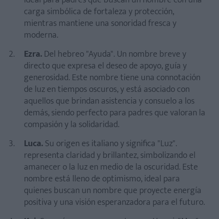
Ideal para padres que buscan un nombre con una
carga simbólica de fortaleza y protección,
mientras mantiene una sonoridad fresca y
moderna.
Ezra.
Del hebreo "Ayuda". Un nombre breve y
directo que expresa el deseo de apoyo, guía y
generosidad. Este nombre tiene una connotación
de luz en tiempos oscuros, y está asociado con
aquellos que brindan asistencia y consuelo a los
demás, siendo perfecto para padres que valoran la
compasión y la solidaridad.
Luca.
Su origen es italiano y significa
"Luz".
representa claridad y brillantez, simbolizando el
amanecer o la luz en medio de la oscuridad. Este
nombre está lleno de optimismo, ideal para
quienes buscan un nombre que proyecte energía
positiva y una visión esperanzadora para el futuro.