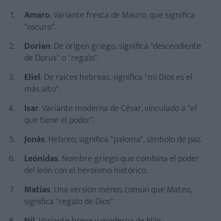
Amaro
. Variante fresca de Mauro, que significa
"oscuro".
Dorian
. De origen griego, significa "descendiente
de Dorus" o "regalo".
Eliel
. De raíces hebreas, significa "mi Dios es el
más alto".
Isar
. Variante moderna de César, vinculado a "el
que tiene el poder".
Jonás
. Hebreo, significa "paloma", símbolo de paz.
Leónidas
. Nombre griego que combina el poder
del león con el heroísmo histórico.
Matías
. Una versión menos común que Mateo,
significa "regalo de Dios".