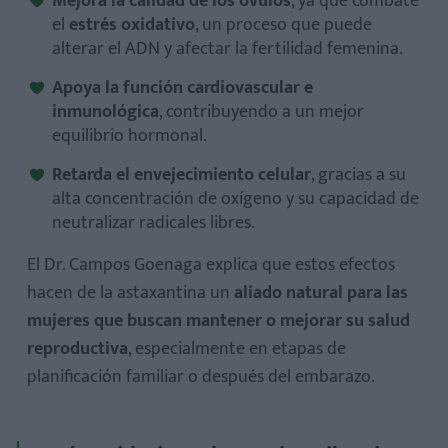
Mejora la calidad de los óvulos
, ya que combate
el
estrés oxidativo
, un proceso que puede
alterar el ADN y afectar la fertilidad femenina.
Apoya la función cardiovascular e
inmunológica
, contribuyendo a un mejor
equilibrio hormonal.
Retarda el envejecimiento celular
, gracias a su
alta concentración de oxígeno y su capacidad de
neutralizar radicales libres.
El Dr. Campos Goenaga explica que estos efectos
hacen de la astaxantina un
aliado natural para las
mujeres que buscan mantener o mejorar su salud
reproductiva
, especialmente en etapas de
planificación familiar o después del embarazo.