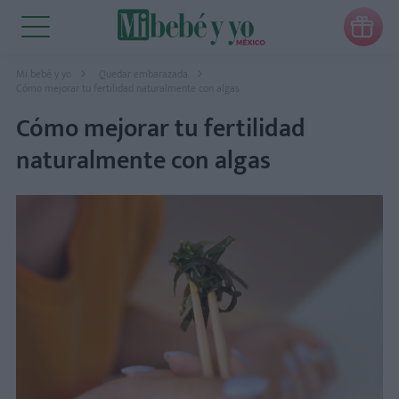

Mi bebé y yo
Quedar embarazada
Cómo mejorar tu fertilidad naturalmente con algas
Cómo mejorar tu fertilidad
naturalmente con algas