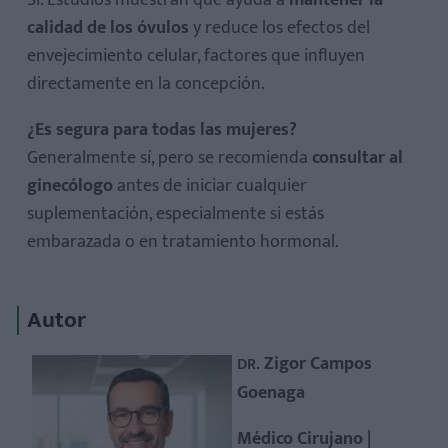
Sí. Estudios muestran que ayuda a
mantener la
calidad de los óvulos
y reduce los efectos del
envejecimiento celular, factores que influyen
directamente en la concepción.
¿Es segura para todas las mujeres?
Generalmente sí, pero se recomienda
consultar al
ginecólogo
antes de iniciar cualquier
suplementación, especialmente si estás
embarazada o en tratamiento hormonal.
Autor
Zigor Campos
DR.
Goenaga
Médico Cirujano |