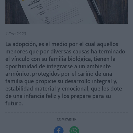
1 Feb 2023
La adopción, es el medio por el cual aquellos
menores que por diversas causas ha terminado
el vínculo con su familia biológica, tienen la
oportunidad de integrarse a un ambiente
armónico, protegidos por el cariño de una
familia que propicie su desarrollo integral y,
estabilidad material y emocional, que los dote
de una infancia feliz y los prepare para su
futuro.
COMPARTIR

