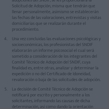
adopciones del SNDIF, se les proporcionará la
Solicitud de Adopción, misma que tendrán que
llenar personalmente, asimismo se establecerán
las fechas de las valoraciones, entrevistas y visitas
domiciliarias que se realizarán durante el
procedimiento.
Una vez concluidas las evaluaciones psicológicas y
socioeconómicas, los profesionistas del SNDIF
elaborarán un informe psicosocial el cual será
sometido a consideración de los integrantes del
Comité Técnico de Adopción del SNDIF, cuya
finalidad es, entre otras, analizar y determinar la
expedición o no del Certificado de Idoneidad,
revaloración o baja de las solicitudes de adopción.
La decisión de Comité Técnico de Adopción se
notificará por escrito y personalmente a los
solicitantes, informando las causas de dicha
determinación, así como dando la orientación