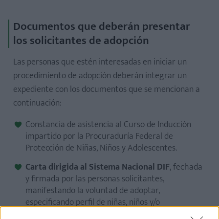
Documentos que deberán presentar
los solicitantes de adopción
Las personas que estén interesadas en iniciar un
procedimiento de adopción deberán integrar un
expediente con los documentos que se mencionan a
continuación:
Constancia de asistencia al Curso de Inducción
impartido por la Procuraduría Federal de
Protección de Niñas, Niños y Adolescentes.
Carta dirigida al Sistema Nacional DIF
, fechada
y firmada por las personas solicitantes,
manifestando la voluntad de adoptar,
especificando perfil de niñas, niños y/o
adolescentes que desee adoptar.