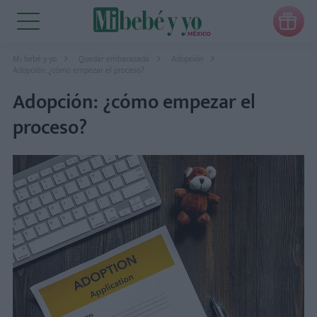

Mi bebé y yo
Quedar embarazada
Adopción
Adopción: ¿cómo empezar el proceso?
Adopción: ¿cómo empezar el
proceso?