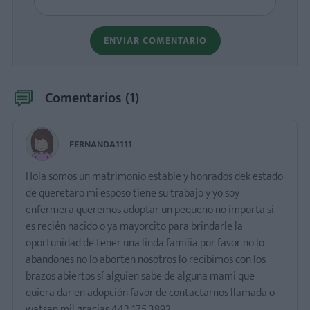
ENVIAR COMENTARIO
Comentarios (
1
)
FERNANDA1111
Hola somos un matrimonio estable y honrados dek estado
de queretaro mi esposo tiene su trabajo y yo soy
enfermera queremos adoptar un pequeño no importa si
es recién nacido o ya mayorcito para brindarle la
oportunidad de tener una linda familia por favor no lo
abandones no lo aborten nosotros lo recibimos con los
brazos abiertos sí alguien sabe de alguna mami que
quiera dar en adopción favor de contactarnos llamada o
watsap mil gracias 442 175 3892