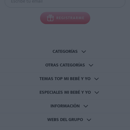
REGISTRARME
CATEGORÍAS
OTRAS CATEGORÍAS
TEMAS TOP MI BEBÉ Y YO
ESPECIALES MI BEBÉ Y YO
INFORMACIÓN
WEBS DEL GRUPO