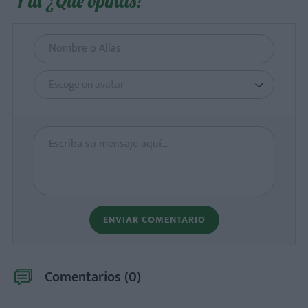
Y tú ¿Qué opinas?
Escoge un avatar
ENVIAR COMENTARIO
Comentarios (
0
)