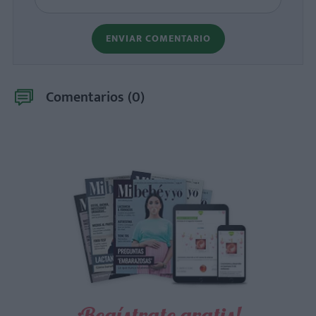
ENVIAR COMENTARIO
Comentarios (
0
)
¡Regístrate gratis!