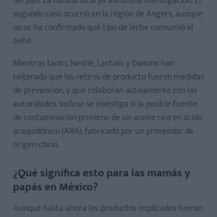
del país. La fiscalía local ya abrió una investigación. El
segundo caso ocurrió en la región de Angers, aunque
no se ha confirmado qué tipo de leche consumió el
bebé.
Mientras tanto, Nestlé, Lactalis y Danone han
reiterado que los retiros de producto fueron medidas
de prevención, y que colaboran activamente con las
autoridades. Incluso se investiga si la posible fuente
de contaminación proviene de un aceite rico en ácido
araquidónico (ARA), fabricado por un proveedor de
origen chino.
¿Qué significa esto para las mamás y
papás en México?
Aunque hasta ahora los productos implicados fueron