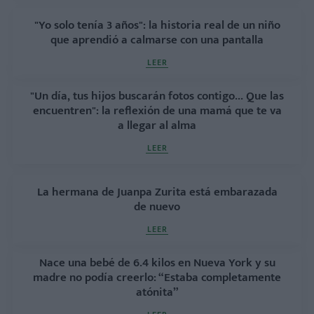
"Yo solo tenía 3 años": la historia real de un niño
que aprendió a calmarse con una pantalla
LEER
"Un día, tus hijos buscarán fotos contigo... Que las
encuentren": la reflexión de una mamá que te va
a llegar al alma
LEER
La hermana de Juanpa Zurita está embarazada
de nuevo
LEER
Nace una bebé de 6.4 kilos en Nueva York y su
madre no podía creerlo: “Estaba completamente
atónita”