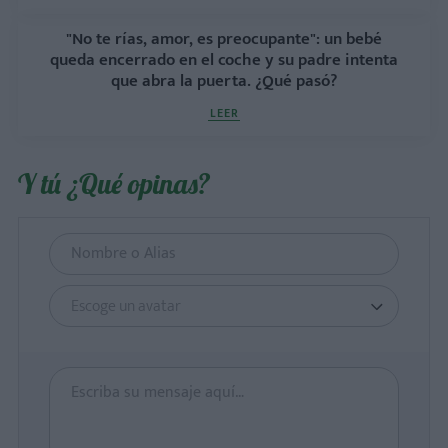
"No te rías, amor, es preocupante": un bebé
queda encerrado en el coche y su padre intenta
que abra la puerta. ¿Qué pasó?
LEER
Y tú ¿Qué opinas?
Escoge un avatar