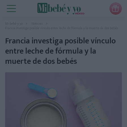

Mi bebé y yo
Noticias
Francia investiga posible vínculo entre leche de fórmula y la muerte de dos bebés
Francia investiga posible vínculo
entre leche de fórmula y la
muerte de dos bebés