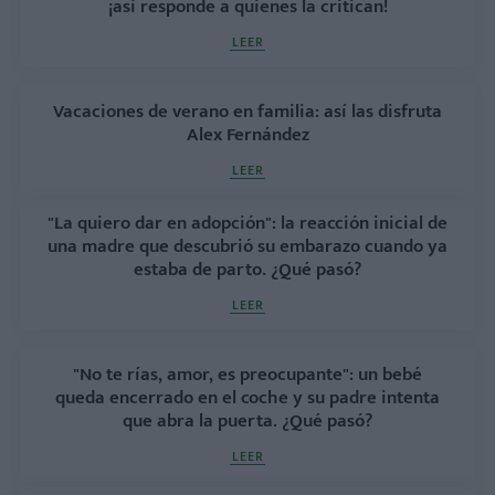
¡así responde a quienes la critican!
LEER
Vacaciones de verano en familia: así las disfruta
Alex Fernández
LEER
"La quiero dar en adopción": la reacción inicial de
una madre que descubrió su embarazo cuando ya
estaba de parto. ¿Qué pasó?
LEER
"No te rías, amor, es preocupante": un bebé
queda encerrado en el coche y su padre intenta
que abra la puerta. ¿Qué pasó?
LEER