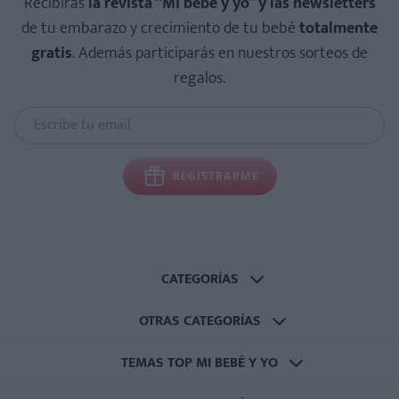
Recibirás
la revista “Mi bebé y yo” y las newsletters
de tu embarazo y crecimiento de tu bebé
totalmente
gratis
. Además participarás en nuestros sorteos de
regalos.
REGISTRARME
CATEGORÍAS
OTRAS CATEGORÍAS
TEMAS TOP MI BEBÉ Y YO