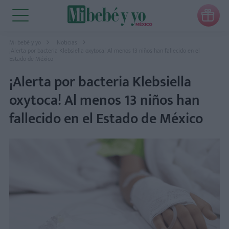

Mi bebé y yo
Noticias
¡Alerta por bacteria Klebsiella oxytoca! Al menos 13 niños han fallecido en el
Estado de México
¡Alerta por bacteria Klebsiella
oxytoca! Al menos 13 niños han
fallecido en el Estado de México