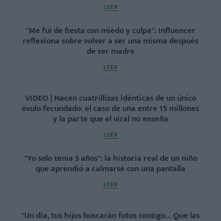
LEER
"Me fui de fiesta con miedo y culpa": Influencer
reflexiona sobre volver a ser una misma después
de ser madre
LEER
VIDEO | Nacen cuatrillizas idénticas de un único
óvulo fecundado: el caso de una entre 15 millones
y la parte que el viral no enseña
LEER
"Yo solo tenía 3 años": la historia real de un niño
que aprendió a calmarse con una pantalla
LEER
"Un día, tus hijos buscarán fotos contigo... Que las