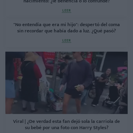
nacimiento: ¿le beneficia o lo confunde?
LEER
"No entendía que era mi hijo": despertó del coma
sin recordar que había dado a luz. ¿Qué pasó?
LEER
Viral | ¿De verdad esta fan dejó sola la carriola de
su bebé por una foto con Harry Styles?