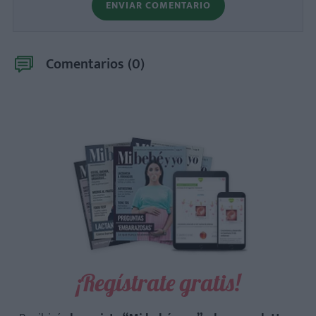
ENVIAR COMENTARIO
Comentarios (
0
)
¡Regístrate gratis!