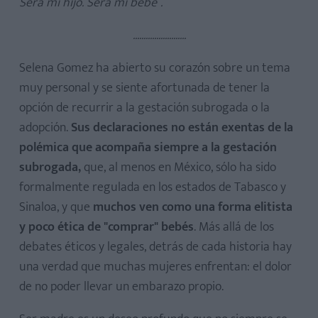
Será mi hijo. Será mi bebé”.
.........................
Selena Gomez ha abierto su corazón sobre un tema
muy personal y se siente afortunada de tener la
opción de recurrir a la gestación subrogada o la
adopción.
Sus declaraciones no están exentas de la
polémica que acompaña siempre a la gestación
subrogada,
que, al menos en México, sólo ha sido
formalmente regulada en los estados de Tabasco y
Sinaloa, y que
muchos ven como una forma elitista
y poco ética de "comprar" bebés
. Más allá de los
debates éticos y legales, detrás de cada historia hay
una verdad que muchas mujeres enfrentan: el dolor
de no poder llevar un embarazo propio.