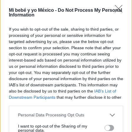
Mi bebé y yo México -
Do Not Process My Personal
Information
If you wish to opt-out of the sale, sharing to third parties, or
Te puede interesar…
processing of your personal or sensitive information for
targeted advertising by us, please use the below opt-out
section to confirm your selection. Please note that after your
opt-out request is processed you may continue seeing
interest-based ads based on personal information utilized by
us or personal information disclosed to third parties prior to
your opt-out. You may separately opt-out of the further
disclosure of your personal information by third parties on the
IAB’s list of downstream participants. This information may
also be disclosed by us to third parties on the
IAB’s List of
Downstream Participants
that may further disclose it to other
third parties.
Personal Data Processing Opt Outs
¿Es bueno o malo hablar a los bebés con un
lenguaje y un tono "infantilizados"?
I want to opt-out of the Sharing of my
personal data.