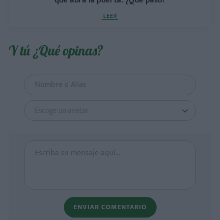
que abra la puerta. ¿Qué pasó?
LEER
Y tú ¿Qué opinas?
Escoge un avatar
ENVIAR COMENTARIO