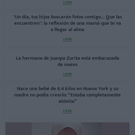
LEER
"Un día, tus hijos buscarán fotos contigo... Que las
encuentren": la reflexión de una mamá que te va
a llegar al alma
LEER
La hermana de Juanpa Zurita está embarazada
de nuevo
LEER
Nace una bebé de 6.4 kilos en Nueva York y su
madre no podía creerlo: “Estaba completamente
atónita”
LEER