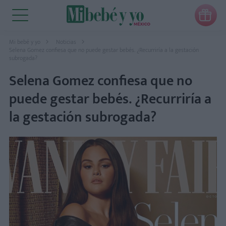

Mi bebé y yo
Noticias
Selena Gomez confiesa que no puede gestar bebés. ¿Recurriría a la gestación
subrogada?
Selena Gomez confiesa que no
puede gestar bebés. ¿Recurriría a
la gestación subrogada?