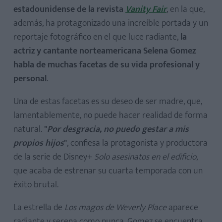
estadounidense de la revista
Vanity Fair
, en la que,
además, ha protagonizado una increíble portada y un
reportaje fotográfico en el que luce radiante,
la
actriz y cantante norteamericana Selena Gomez
habla de muchas facetas de su vida profesional y
personal
.
Una de estas facetas es su deseo de ser madre, que,
lamentablemente, no puede hacer realidad de forma
natural.
"
Por desgracia, no puedo gestar a mis
propios hijos
"
, confiesa la protagonista y productora
de la serie de Disney+
Solo asesinatos en el edificio
,
que acaba de estrenar su cuarta temporada con un
éxito brutal.
La estrella de
Los magos de Weverly Place
aparece
radiante y serena como nunca. Gomez se encuentra