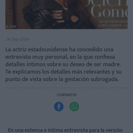
24 Sep 2024
La actriz estadounidense ha concedido una
entrevista muy personal, en la que confiesa
detalles íntimos sobre su deseo de ser madre.
Te explicamos los detalles más relevantes y su
punto de vista sobre la gestación subrogada.
COMPARTIR


En una extensa e íntima entrevista para la versión