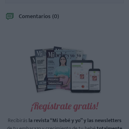
Comentarios (
0
)
¡Regístrate gratis!
Recibirás
la revista “Mi bebé y yo” y las newsletters
de tu embarazo y crecimiento de tu bebé
totalmente