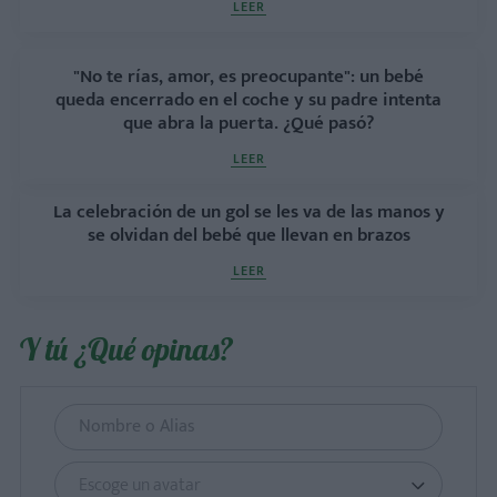
LEER
"No te rías, amor, es preocupante": un bebé
queda encerrado en el coche y su padre intenta
que abra la puerta. ¿Qué pasó?
LEER
La celebración de un gol se les va de las manos y
se olvidan del bebé que llevan en brazos
LEER
Y tú ¿Qué opinas?
Escoge un avatar