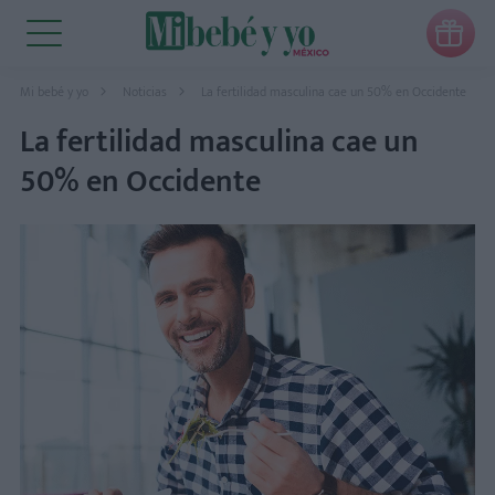

Mi bebé y yo
Noticias
La fertilidad masculina cae un 50% en Occidente
La fertilidad masculina cae un
50% en Occidente