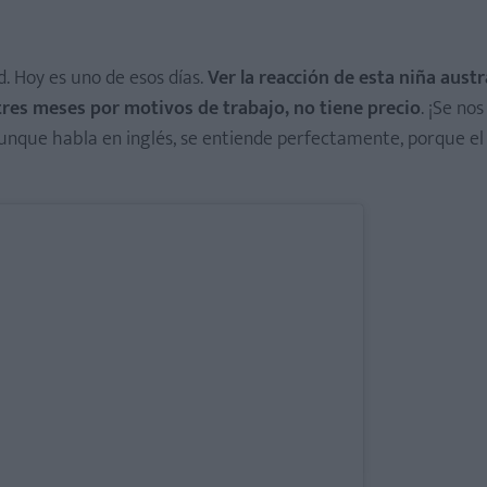
. Hoy es uno de esos días.
Ver la reacción de esta niña austr
tres meses por motivos de trabajo, no tiene precio
. ¡Se no
Aunque habla en inglés, se entiende perfectamente, porque el