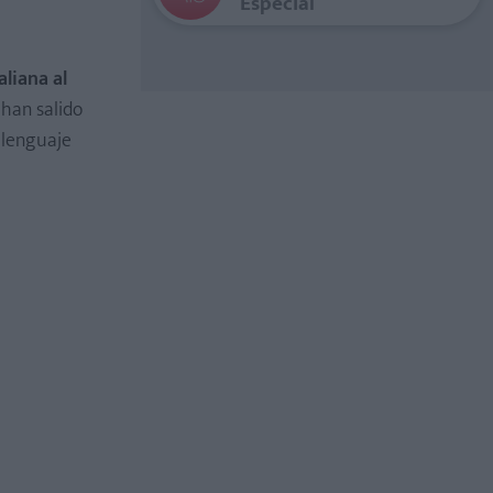
Especial
aliana al
s han salido
 lenguaje