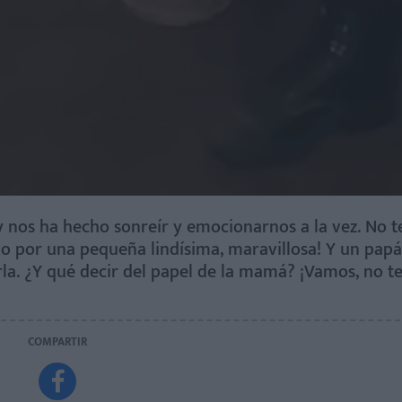
 nos ha hecho sonreír y emocionarnos a la vez. No te
o por una pequeña lindísima, maravillosa! Y un pap
la. ¿Y qué decir del papel de la mamá? ¡Vamos, no t
COMPARTIR
