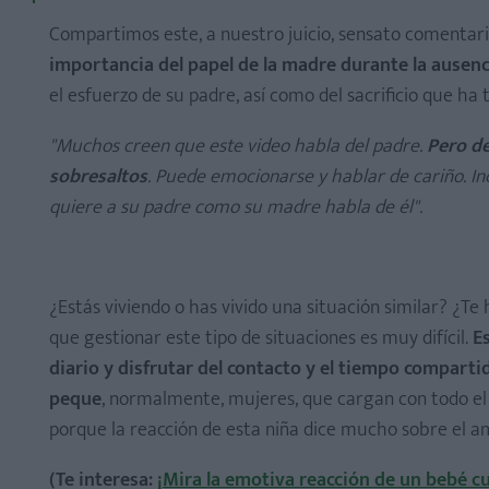
Compartimos este, a nuestro juicio, sensato comentari
importancia del papel de la madre durante la ausenc
el esfuerzo de su padre, así como del sacrificio que ha
"Muchos creen que este video habla del padre.
Pero de
sobresaltos
. Puede emocionarse y hablar de cariño. Inc
quiere a su padre como su madre habla de él".
¿Estás viviendo o has vivido una situación similar? ¿T
que gestionar este tipo de situaciones es muy difícil.
E
diario y disfrutar del contacto y el tiempo comparti
peque
, normalmente, mujeres, que cargan con todo el p
porque la reacción de esta niña dice mucho sobre el am
(Te interesa:
¡Mira la emotiva reacción de un bebé c