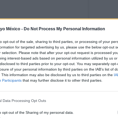
tagram
 yo México -
Do Not Process My Personal Information
to opt-out of the sale, sharing to third parties, or processing of your per
formation for targeted advertising by us, please use the below opt-out s
r selection. Please note that after your opt-out request is processed y
eing interest-based ads based on personal information utilized by us or
disclosed to third parties prior to your opt-out. You may separately opt-
losure of your personal information by third parties on the IAB’s list of
. This information may also be disclosed by us to third parties on the
IA
Participants
that may further disclose it to other third parties.
l Data Processing Opt Outs
tida por El Diario Nueva York (@eldiariony)
o opt-out of the Sharing of my personal data.