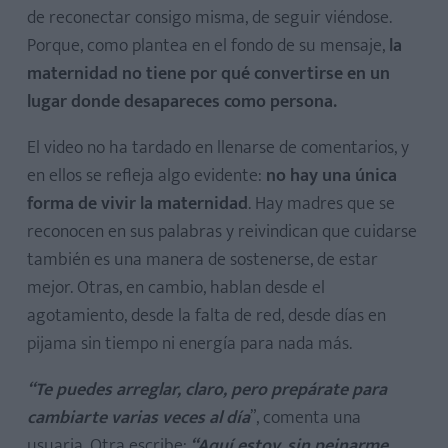
de reconectar consigo misma, de seguir viéndose.
Porque, como plantea en el fondo de su mensaje,
la
maternidad no tiene por qué convertirse en un
lugar donde desapareces como persona.
El video no ha tardado en llenarse de comentarios, y
en ellos se refleja algo evidente:
no hay una única
forma de vivir la maternidad
. Hay madres que se
reconocen en sus palabras y reivindican que cuidarse
también es una manera de sostenerse, de estar
mejor. Otras, en cambio, hablan desde el
agotamiento, desde la falta de red, desde días en
pijama sin tiempo ni energía para nada más.
“Te puedes arreglar, claro, pero prepárate para
cambiarte varias veces al día
”, comenta una
usuaria. Otra escribe:
“Aquí estoy, sin peinarme,