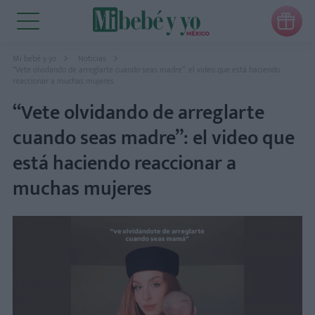

Mi bebé y yo
Noticias
“Vete olvidando de arreglarte cuando seas madre”: el video que está haciendo
reaccionar a muchas mujeres
“Vete olvidando de arreglarte
cuando seas madre”: el video que
está haciendo reaccionar a
muchas mujeres