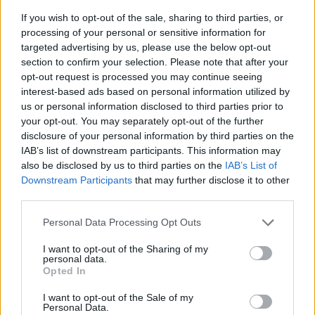
If you wish to opt-out of the sale, sharing to third parties, or
processing of your personal or sensitive information for
targeted advertising by us, please use the below opt-out
section to confirm your selection. Please note that after your
opt-out request is processed you may continue seeing
interest-based ads based on personal information utilized by
us or personal information disclosed to third parties prior to
your opt-out. You may separately opt-out of the further
disclosure of your personal information by third parties on the
IAB’s list of downstream participants. This information may
also be disclosed by us to third parties on the
IAB’s List of
¿Es bueno o malo hablar a los bebés con un
Downstream Participants
that may further disclose it to other
lenguaje y un tono "infantilizados"?
third parties.
LEER
Personal Data Processing Opt Outs
Hablar al bebé en dos idiomas desde el
I want to opt-out of the Sharing of my
nacimiento: ¿le beneficia o lo confunde?
personal data.
Opted In
LEER
I want to opt-out of the Sale of my
Personal Data.