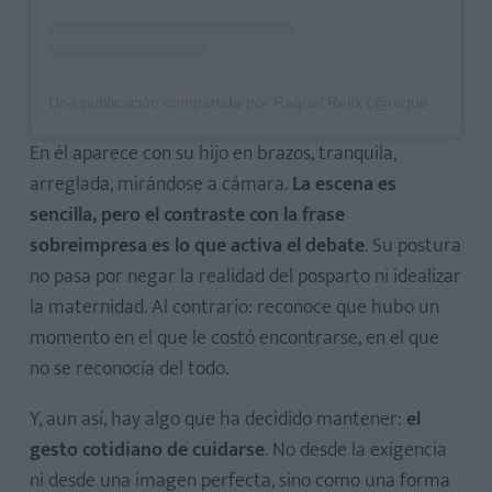
Una publicación compartida por Raquel Reitx (@raquelreitx)
En él aparece con su hijo en brazos, tranquila,
arreglada, mirándose a cámara.
La escena es
sencilla, pero el contraste con la frase
sobreimpresa es lo que activa el debate
. Su postura
no pasa por negar la realidad del posparto ni idealizar
la maternidad. Al contrario: reconoce que hubo un
momento en el que le costó encontrarse, en el que
no se reconocía del todo.
Y, aun así, hay algo que ha decidido mantener:
el
gesto cotidiano de cuidarse
. No desde la exigencia
ni desde una imagen perfecta, sino como una forma