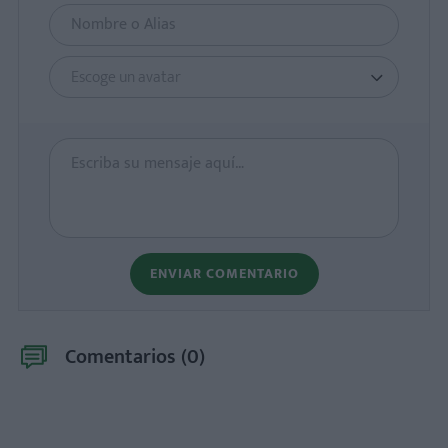
Escoge un avatar
ENVIAR COMENTARIO
Comentarios (
0
)