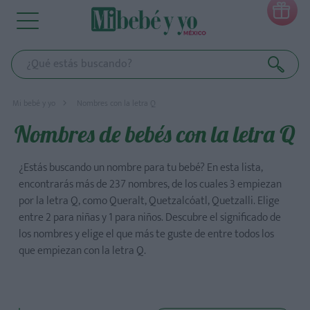

Mi bebé y yo
Nombres con la letra Q
Nombres de bebés con la letra Q
¿Estás buscando un nombre para tu bebé? En esta lista,
encontrarás más de 237 nombres, de los cuales 3 empiezan
por la letra Q, como Queralt, Quetzalcóatl, Quetzalli. Elige
entre 2 para niñas y 1 para niños. Descubre el significado de
los nombres y elige el que más te guste de entre todos los
que empiezan con la letra Q.